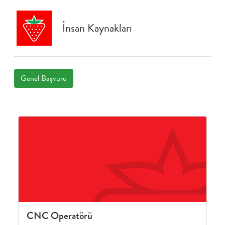
İnsan Kaynakları
Genel Başvuru
CNC Operatörü