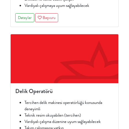
Vardiyalı çalışmaya uyum sağlayabilecek
Detaylar
Başvuru
Delik Operatörü
Tercihen delik makinesi operatörlüğü konusunda
deneyimli
Teknik resim okuyabilen (tercihen)
Vardiyalı çalışma düzenine uyum sağlayabilecek
Takım çalışmasına yatkın