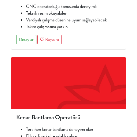
CNC operatörlüğü konusunda deneyimli
Teknik resim okuyabilen
Vardiyalı çalışma düzenine uyum sağlayabilecek
Takım çalışmasına yatkın
Detaylar
Başvuru
Kenar Bantlama Operatörü
Tercihen kenar bantlama deneyimi olan
Dikkatli ve kalite odaklı çalışan